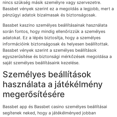
nincs szükség másik személyre vagy szervezetre.
Bassbet vények szerint ez a megoldás a legjobb, mert a
pénzügyi adatok bizalmasak és biztonságosak.
Bassbet kaszino személyes beállításainak használata
során fontos, hogy mindig ellenőrizzük a személyes
adatokat. Ez a lépés biztosítja, hogy a személyes
információink biztonságosak és helyesen beállítottak.
Bassbet vények szerint a személyes beállítások
egyszerűsítése és biztonsági mérkőzések megoldása a
saját személyes beállításaink kezelése.
Személyes beállítások
használata a játékélmény
megerősítésére
Bassbet app és Bassbet casino személyes beállításai
segítenek neked, hogy a játékélményed jobban